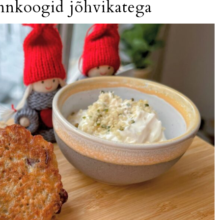
nkoogid jõhvikatega