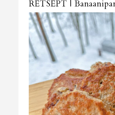
RETSEPT | Banaanipan