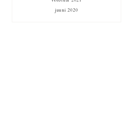
veebruar 2021
juuni 2020