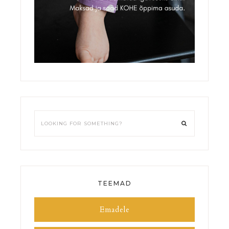
TEEMAD
Emadele