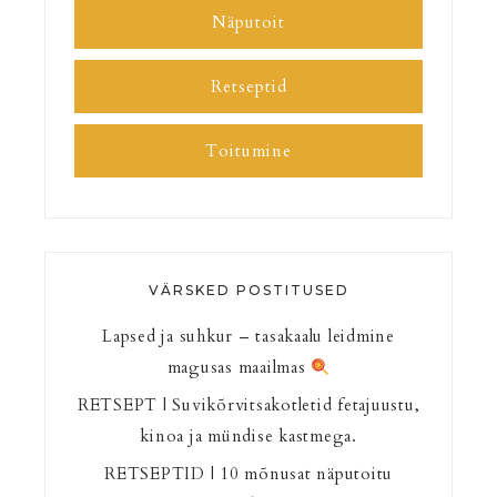
Näputoit
Retseptid
Toitumine
VÄRSKED POSTITUSED
Lapsed ja suhkur – tasakaalu leidmine
magusas maailmas
RETSEPT | Suvikõrvitsakotletid fetajuustu,
kinoa ja mündise kastmega.
RETSEPTID | 10 mõnusat näputoitu