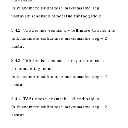
turvalisus
Isikuandmete säilitamise maksimaalne aeg –
vastavalt seaduses nimetatud tähtaegadele
3.4.2. Töötlemise eesmärk – tellimuse töötlemine
Isikuandmete säilitamise maksimaalne aeg – 2
aastat
3.4.3. Töötlemise eesmärk – e-poe teenuste
toimimise tagamine
Isikuandmete säilitamise maksimaalne aeg – 2
aastat
3.4.4. Töötlemise eesmärk – kliendihaldus
Isikuandmete säilitamise maksimaalne aeg – 2
aastat