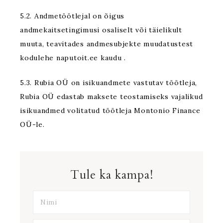
5.2. Andmetöötlejal on õigus
andmekaitsetingimusi osaliselt või täielikult
muuta, teavitades andmesubjekte muudatustest
kodulehe naputoit.ee
kaudu .
5.3. Rubia OÜ on isikuandmete vastutav töötleja,
Rubia OÜ edastab maksete teostamiseks vajalikud
isikuandmed volitatud töötleja Montonio Finance
OÜ-le.
Tule ka kampa!