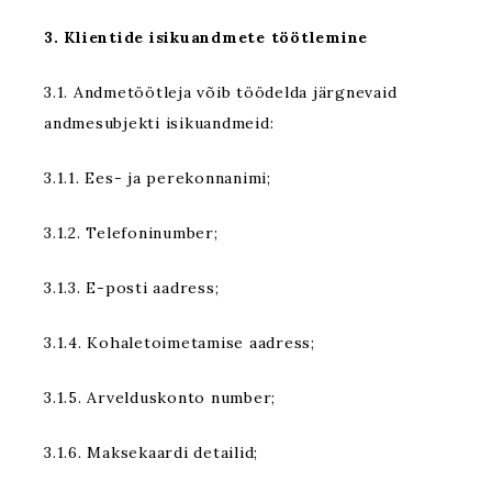
3. Klientide isikuandmete töötlemine
3.1. Andmetöötleja võib töödelda järgnevaid
andmesubjekti isikuandmeid:
3.1.1. Ees- ja perekonnanimi;
3.1.2. Telefoninumber;
3.1.3. E-posti aadress;
3.1.4. Kohaletoimetamise aadress;
3.1.5. Arvelduskonto number;
3.1.6. Maksekaardi detailid;