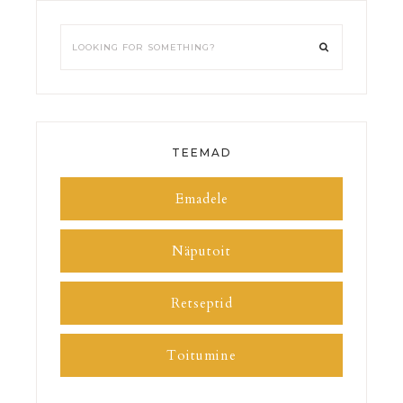
TEEMAD
Emadele
Näputoit
Retseptid
Toitumine