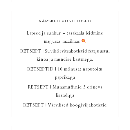
VÄRSKED POSTITUSED
Lapsed ja suhkur – tasakaalu leidmine
magusas maailmas
RETSEPT | Suvikõrvitsakotletid fetajuustu,
kinoa ja mündise kastmega.
RETSEPTID | 10 mõnusat näputoitu
paprikaga
RETSEPT | Munamuffinid 3 erineva
lisandiga
RETSEPT | Värvilised köögiviljakotletid