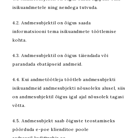
isikuandmetele ning nendega tutvuda.
4.2. Andmesubjektil on õigus saada
informatsiooni tema isikuandmete töötlemise
kohta.
4.3. Andmesubjektil on õigus täiendada või
parandada ebatäpseid andmeid.
4.4. Kui andmetöötleja töötleb andmesubjekti
isikuandmeid andmesubjekti nõusoleku alusel, siis
on andmesubjektil õigus igal ajal nõusolek tagasi
võtta.
4.5. Andmesubjekt saab õiguste teostamiseks
pöörduda e-poe klienditoe poole