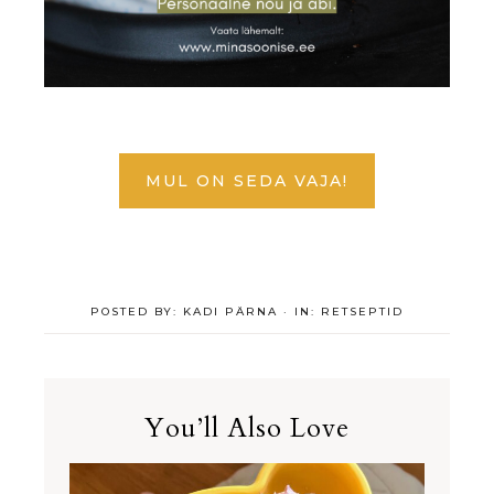
MUL ON SEDA VAJA!
POSTED BY:
KADI PÄRNA
·
IN:
RETSEPTID
You’ll Also Love