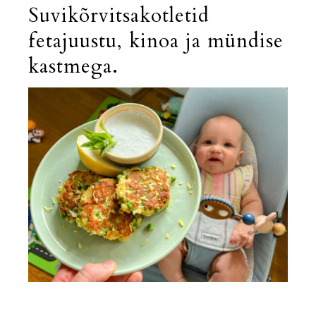
Suvikõrvitsakotletid
fetajuustu, kinoa ja mündise
kastmega.