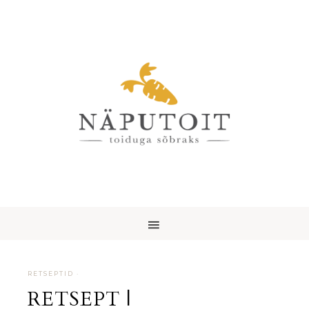
RETSEPTID
·
RETSEPT |