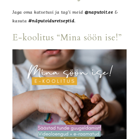
Jaga oma katsetusi ja tag’i meid
@naputoit.ee
&
kasuta
#näputoiduretseptid
.
E-koolitus “Mina söön ise!”