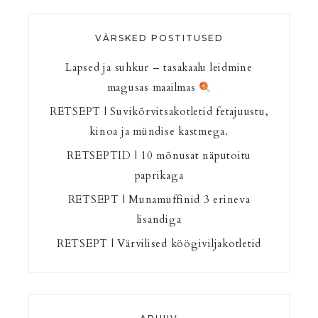
VÄRSKED POSTITUSED
Lapsed ja suhkur – tasakaalu leidmine
magusas maailmas
RETSEPT | Suvikõrvitsakotletid fetajuustu,
kinoa ja mündise kastmega.
RETSEPTID | 10 mõnusat näputoitu
paprikaga
RETSEPT | Munamuffinid 3 erineva
lisandiga
RETSEPT | Värvilised köögiviljakotletid