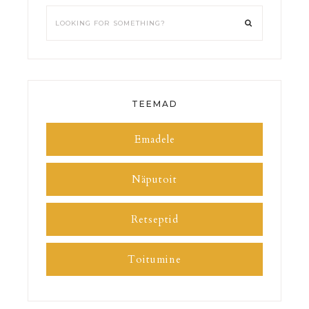
TEEMAD
Emadele
Näputoit
Retseptid
Toitumine