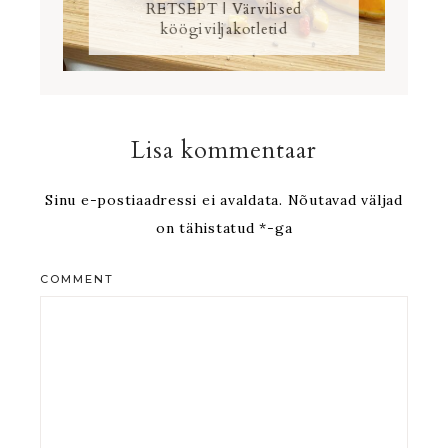
RETSEPT | Värvilised
köögiviljakotletid
Lisa kommentaar
Sinu e-postiaadressi ei avaldata.
Nõutavad väljad
on tähistatud
*
-ga
COMMENT