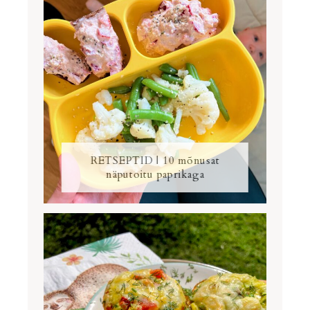
RETSEPTID | 10 mõnusat
näputoitu paprikaga