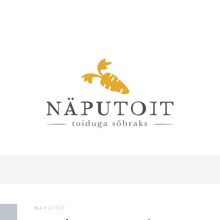
NÄPUTOIT
·