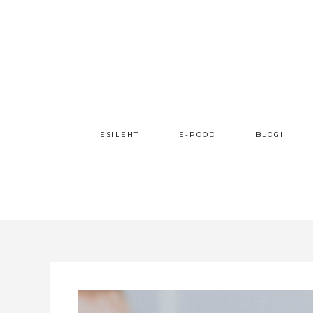
ESILEHT
E-POOD
BLOGI