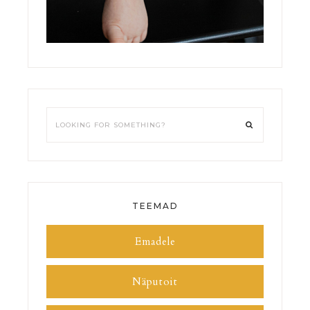
TEEMAD
Emadele
Näputoit