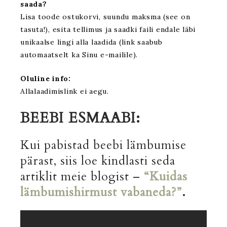
saada?
Lisa toode ostukorvi, suundu maksma (see on
tasuta!), esita tellimus ja saadki faili endale läbi
unikaalse lingi alla laadida (link saabub
automaatselt ka Sinu e-mailile).
Oluline info:
Allalaadimislink ei aegu.
BEEBI ESMAABI:
Kui pabistad beebi lämbumise
pärast, siis loe kindlasti seda
artiklit meie blogist –
“Kuidas
lämbumishirmust vabaneda?”
.