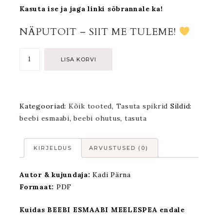
Kasuta ise ja jaga linki sõbrannale ka!
NÄPUTOIT – SIIT ME TULEME!
LISA KORVI
Kategooriad:
Kõik tooted
,
Tasuta spikrid
Sildid:
beebi esmaabi
,
beebi ohutus
,
tasuta
KIRJELDUS
ARVUSTUSED (0)
Autor & kujundaja:
Kadi Pärna
Formaat:
PDF
Kuidas BEEBI ESMAABI MEELESPEA endale