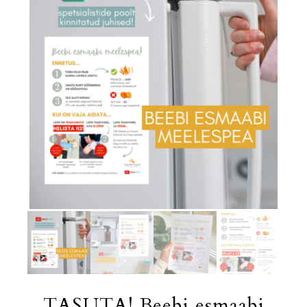
TASUTA! Beebi esmaabi