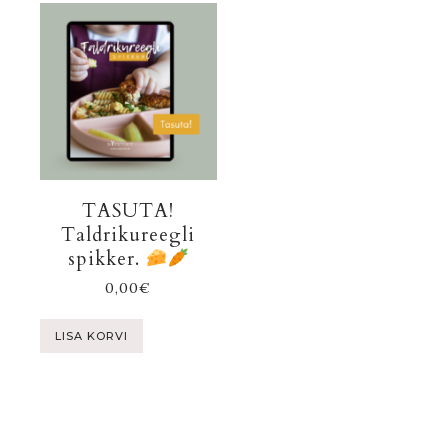
TASUTA!
Taldrikureegli
spikker.
0,00
€
LISA KORVI